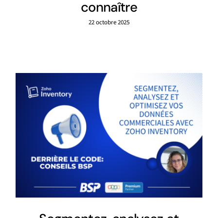
connaître
22 octobre 2025