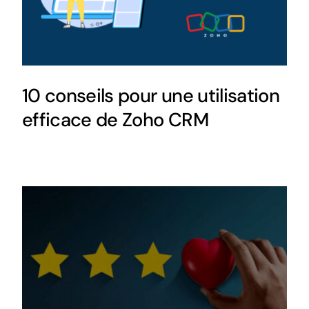
10 conseils pour une utilisation
efficace de Zoho CRM