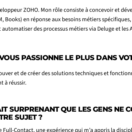
veloppeur ZOHO. Mon rôle consiste à concevoir et déve
, Books) en réponse aux besoins métiers spécifiques, 
t automatiser des processus métiers via Deluge et les
 VOUS PASSIONNE LE PLUS DANS VOT
ouver et de créer des solutions techniques et fonctio
t à réussir.
AIT SURPRENANT QUE LES GENS NE 
TRE SUJET ?
Full-Contact, une expérience qui m’a appris la discipl