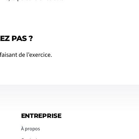
EZ PAS ?
faisant de l’exercice.
ENTREPRISE
À propos