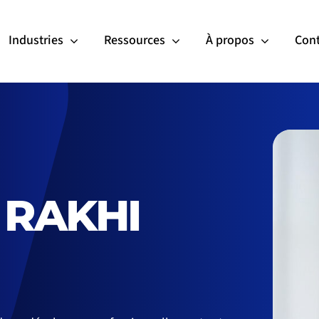
Industries
Ressources
À propos
Cont
 RAKHI