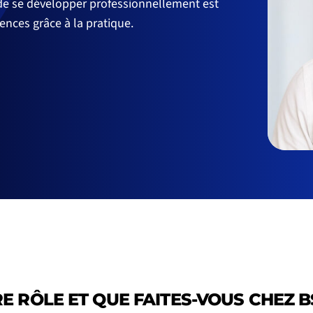
 de se développer professionnellement est
tences grâce à la pratique.
E RÔLE ET QUE FAITES-VOUS CHEZ B