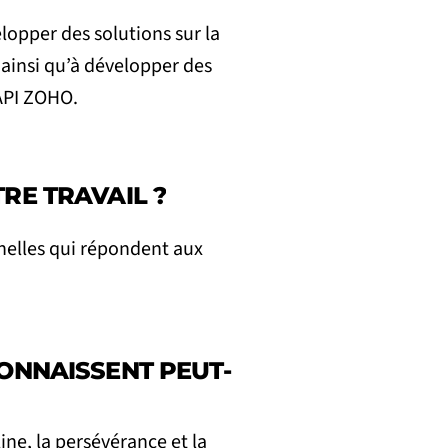
lopper des solutions sur la
ainsi qu’à développer des
 API ZOHO.
RE TRAVAIL ?
nnelles qui répondent aux
CONNAISSENT PEUT-
ine, la persévérance et la