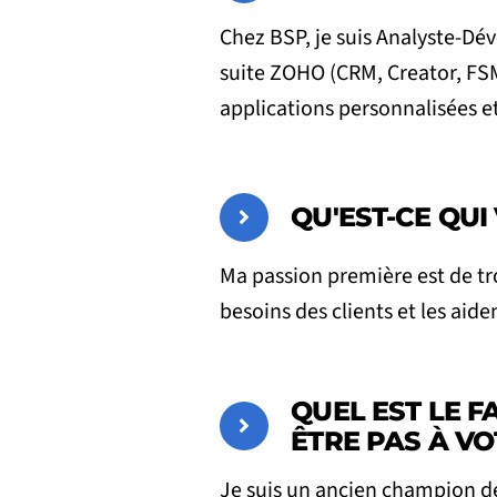
Chez BSP, je suis Analyste-Dé
suite ZOHO (CRM, Creator, FSM
applications personnalisées e
QU'EST-CE QUI
Ma passion première est de tr
besoins des clients et les aiden
QUEL EST LE F
ÊTRE PAS À VO
Je suis un ancien champion de 